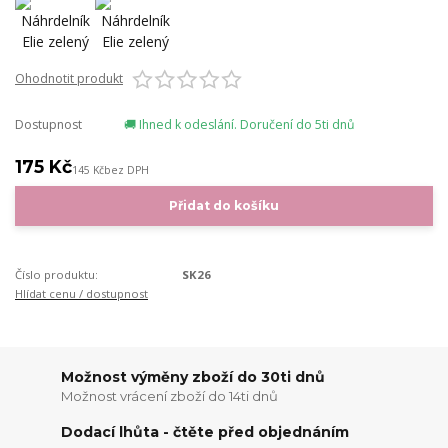
Ohodnotit produkt
Dostupnost
🚚 Ihned k odeslání. Doručení do 5ti dnů
175 Kč
145 Kč
bez DPH
Přidat do košíku
Číslo produktu:
SK26
Hlídat cenu / dostupnost
Možnost výměny zboží do 30ti dnů
Možnost vrácení zboží do 14ti dnů
Dodací lhůta - čtěte před objednáním