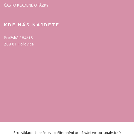
ČASTO KLADENÉ OTÁZKY
KDE NÁS NAJDETE
Pražská 384/15
268 01 Hořovice
KONTAKT
Pro základní funkčnost, zpříjemnění používání webu, analytické