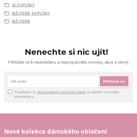
👜 DOPLŇKY
BIŽUTERIE, DOPLŇKY
BIŽUTERIE
Nenechte si nic ujít!
Přihlašte se k newsletteru a nepropásněte novinky, akce a slevy!
Přihlásit se
Souhlasím se
zpracováním osobních údajů
za účelem rozesílky
newsletteru.
Nové kolekce dámského oblečení