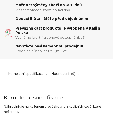
Možnost výměny zboží do 30ti dnů
Možnost vrácení zboží do 14ti dnů
Dodací lhůta - čtěte před objednáním
Převážná část produktů je vyrobena v Itálii a
Polsku!
Vybíráme kvalitní a cenově dostupné zboží.
Navštivte naši kamennou prodejnu!
Prodejna působí na trhu již 15let!
Kompletní specifikace
Hodnocení
0
Kompletní specifikace
Náhrdelník je na koženém provázku a je z kvalitních kovů, které
nečernají.