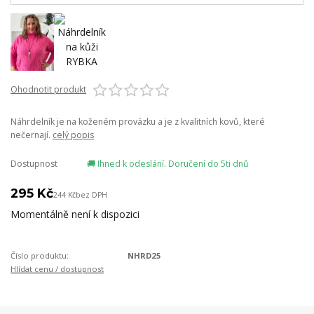
Ohodnotit produkt
Náhrdelník je na koženém provázku a je z kvalitních kovů, které
nečernají.
celý popis
Dostupnost
🚚 Ihned k odeslání. Doručení do 5ti dnů
295 Kč
244 Kč
bez DPH
Momentálně není k dispozici
Číslo produktu:
NHRD25
Hlídat cenu / dostupnost