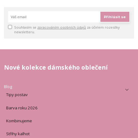
Přihlásit se
Souhlasím se
zpracováním osobních údajů
za účelem rozesílky
newsletteru.
Nové kolekce dámského oblečení
Blog
Tipy postav
Barva roku 2026
Kombinujeme
Střihy kalhot