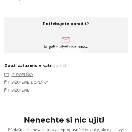
Potřebujete poradit?
brigetteitaly@seznam.cz
Zboží zařazeno v kategoriích
👜 DOPLŇKY
BIŽUTERIE, DOPLŇKY
BIŽUTERIE
Nenechte si nic ujít!
Přihlašte se k newsletteru a nepropásněte novinky, akce a slevy!