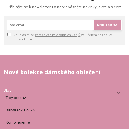
Přihlašte se k newsletteru a nepropásněte novinky, akce a slevy!
Přihlásit se
Souhlasím se
zpracováním osobních údajů
za účelem rozesílky
newsletteru.
Nové kolekce dámského oblečení
Blog
Tipy postav
Barva roku 2026
Kombinujeme