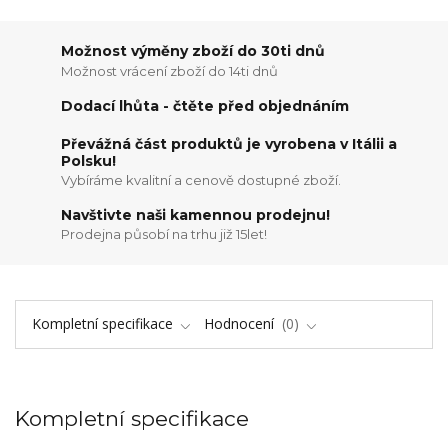
Možnost výměny zboží do 30ti dnů
Možnost vrácení zboží do 14ti dnů
Dodací lhůta - čtěte před objednáním
Převážná část produktů je vyrobena v Itálii a
Polsku!
Vybíráme kvalitní a cenově dostupné zboží.
Navštivte naši kamennou prodejnu!
Prodejna působí na trhu již 15let!
Kompletní specifikace
Hodnocení
0
Kompletní specifikace