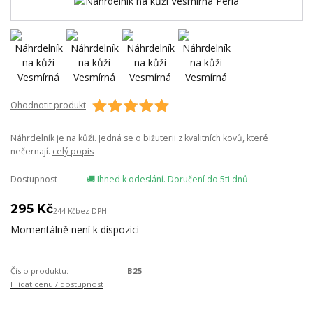
Ohodnotit produkt
Náhrdelník je na kůži. Jedná se o bižuterii z kvalitních kovů, které
nečernají.
celý popis
Dostupnost
🚚 Ihned k odeslání. Doručení do 5ti dnů
295 Kč
244 Kč
bez DPH
Momentálně není k dispozici
Číslo produktu:
B25
Hlídat cenu / dostupnost