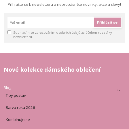
Přihlašte se k newsletteru a nepropásněte novinky, akce a slevy!
Přihlásit se
Souhlasím se
zpracováním osobních údajů
za účelem rozesílky
newsletteru.
Nové kolekce dámského oblečení
Blog
Tipy postav
Barva roku 2026
Kombinujeme