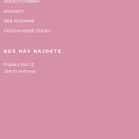
DODACÍ PODMÍNKY
KONTAKTY
WEB. ROZHRANÍ
ČASTO KLADENÉ OTÁZKY
KDE NÁS NAJDETE
Pražská 384/15
268 01 Hořovice