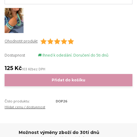
Ohodnotit produkt
Dostupnost
🚚 Ihned k odeslání. Doručení do 5ti dnů
125 Kč
103 Kč
bez DPH
Přidat do košíku
Číslo produktu:
DOP26
Hlídat cenu / dostupnost
Možnost výměny zboží do 30ti dnů