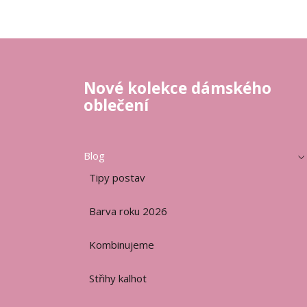
Nové kolekce dámského
oblečení
Blog
Tipy postav
Barva roku 2026
Kombinujeme
Střihy kalhot