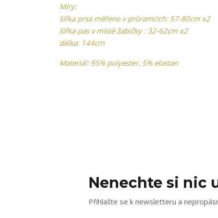
Míry:
šířka prsa měřeno v průramcích: 57-80cm x2
šířka pas v místě žabičky : 32-62cm x2
délka: 144cm
Materiál: 95% polyester, 5% elastan
Nenechte si nic u
Přihlašte se k newsletteru a nepropásn