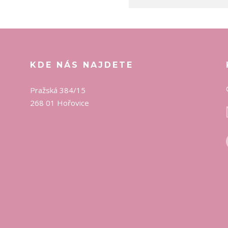
KDE NÁS NAJDETE
Pražská 384/15
268 01 Hořovice