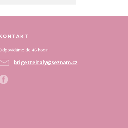
KONTAKT
Odpovídáme do 48 hodin.
brigetteitaly@seznam.cz