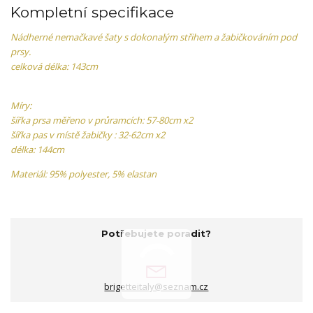
Kompletní specifikace
Nádherné nemačkavé šaty s dokonalým střihem a žabičkováním pod
prsy.
celková délka: 143cm
Míry:
šířka prsa měřeno v průramcích: 57-80cm x2
šířka pas v místě žabičky : 32-62cm x2
délka: 144cm
Materiál: 95% polyester, 5% elastan
Potřebujete poradit?
brigetteitaly@seznam.cz