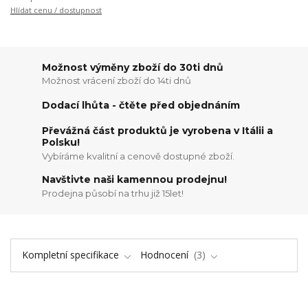
Hlídat cenu / dostupnost
Možnost výměny zboží do 30ti dnů
Možnost vrácení zboží do 14ti dnů
Dodací lhůta - čtěte před objednáním
Převážná část produktů je vyrobena v Itálii a
Polsku!
Vybíráme kvalitní a cenově dostupné zboží.
Navštivte naši kamennou prodejnu!
Prodejna působí na trhu již 15let!
Kompletní specifikace
Hodnocení
3