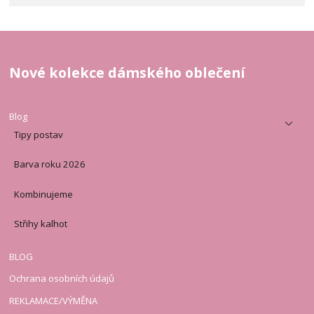
Nové kolekce dámského oblečení
Blog
Tipy postav
Barva roku 2026
Kombinujeme
Střihy kalhot
BLOG
Ochrana osobních údajů
REKLAMACE/VÝMĚNA