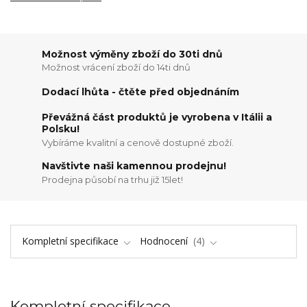
Možnost výměny zboží do 30ti dnů
Možnost vrácení zboží do 14ti dnů
Dodací lhůta - čtěte před objednáním
Převážná část produktů je vyrobena v Itálii a
Polsku!
Vybíráme kvalitní a cenově dostupné zboží.
Navštivte naši kamennou prodejnu!
Prodejna působí na trhu již 15let!
Kompletní specifikace
Hodnocení
4
Kompletní specifikace