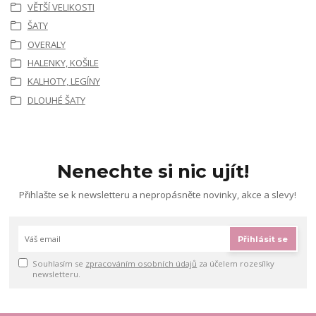
VĚTŠÍ VELIKOSTI
ŠATY
OVERALY
HALENKY, KOŠILE
KALHOTY, LEGÍNY
DLOUHÉ ŠATY
Nenechte si nic ujít!
Přihlašte se k newsletteru a nepropásněte novinky, akce a slevy!
Přihlásit se
Souhlasím se
zpracováním osobních údajů
za účelem rozesílky
newsletteru.