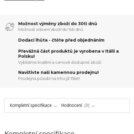
Možnost výměny zboží do 30ti dnů
Možnost vrácení zboží do 14ti dnů
Dodací lhůta - čtěte před objednáním
Převážná část produktů je vyrobena v Itálii a
Polsku!
Vybíráme kvalitní a cenově dostupné zboží.
Navštivte naši kamennou prodejnu!
Prodejna působí na trhu již 15let!
Kompletní specifikace
Hodnocení
3
Kompletní specifikace