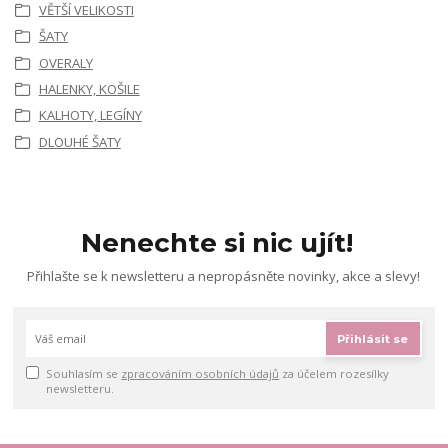
VĚTŠÍ VELIKOSTI
ŠATY
OVERALY
HALENKY, KOŠILE
KALHOTY, LEGÍNY
DLOUHÉ ŠATY
Nenechte si nic ujít!
Přihlašte se k newsletteru a nepropásněte novinky, akce a slevy!
Přihlásit se
Souhlasím se
zpracováním osobních údajů
za účelem rozesílky
newsletteru.