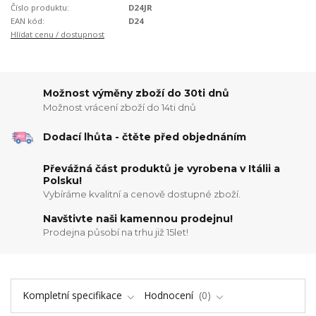
Číslo produktu:
D24JR
EAN kód:
D24
Hlídat cenu / dostupnost
Možnost výměny zboží do 30ti dnů
Možnost vrácení zboží do 14ti dnů
Dodací lhůta - čtěte před objednáním
Převážná část produktů je vyrobena v Itálii a
Polsku!
Vybíráme kvalitní a cenově dostupné zboží.
Navštivte naši kamennou prodejnu!
Prodejna působí na trhu již 15let!
Kompletní specifikace
Hodnocení
0