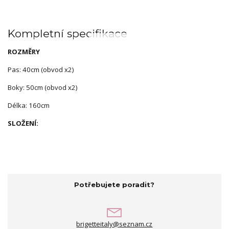
Kompletní specifikace
ROZMĚRY
Pas: 40cm (obvod x2)
Boky: 50cm (obvod x2)
Délka: 160cm
SLOŽENÍ:
Potřebujete poradit?
brigetteitaly@seznam.cz