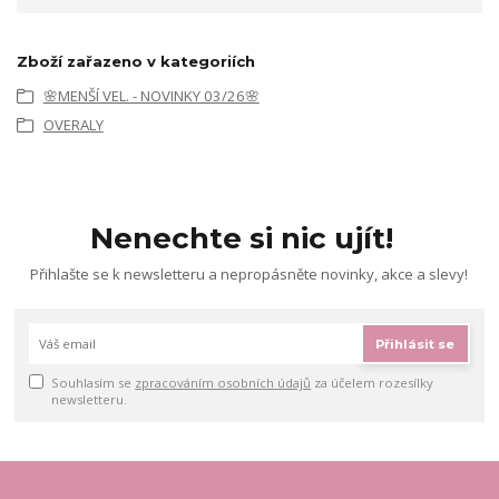
Zboží zařazeno v kategoriích
🌸MENŠÍ VEL. - NOVINKY 03/26🌸
OVERALY
Nenechte si nic ujít!
Přihlašte se k newsletteru a nepropásněte novinky, akce a slevy!
Přihlásit se
Souhlasím se
zpracováním osobních údajů
za účelem rozesílky
newsletteru.