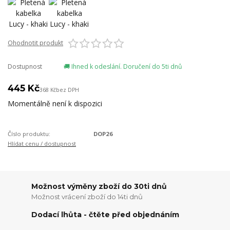
Ohodnotit produkt
Dostupnost
🚚 Ihned k odeslání. Doručení do 5ti dnů
445 Kč
368 Kč
bez DPH
Momentálně není k dispozici
Číslo produktu:
DOP26
Hlídat cenu / dostupnost
Možnost výměny zboží do 30ti dnů
Možnost vrácení zboží do 14ti dnů
Dodací lhůta - čtěte před objednáním