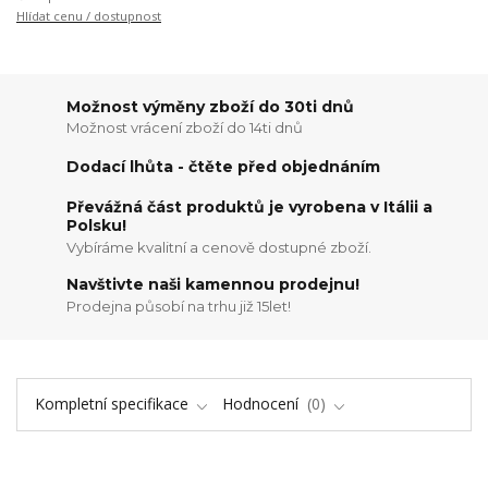
Hlídat cenu / dostupnost
Možnost výměny zboží do 30ti dnů
Možnost vrácení zboží do 14ti dnů
Dodací lhůta - čtěte před objednáním
Převážná část produktů je vyrobena v Itálii a
Polsku!
Vybíráme kvalitní a cenově dostupné zboží.
Navštivte naši kamennou prodejnu!
Prodejna působí na trhu již 15let!
Kompletní specifikace
Hodnocení
0