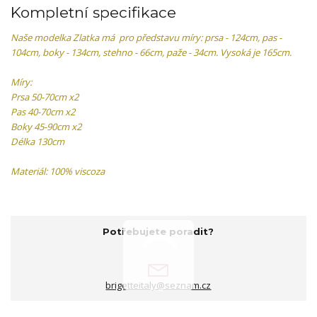
Kompletní specifikace
Naše modelka Zlatka má pro představu míry: prsa - 124cm, pas -
104cm, boky - 134cm, stehno - 66cm, paže - 34cm. Vysoká je 165cm.
Míry:
Prsa 50-70cm x2
Pas 40-70cm x2
Boky 45-90cm x2
Délka 130cm
Materiál: 100% viscoza
Potřebujete poradit?
brigetteitaly@seznam.cz