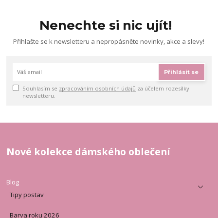
Nenechte si nic ujít!
Přihlašte se k newsletteru a nepropásněte novinky, akce a slevy!
Přihlásit se
Souhlasím se
zpracováním osobních údajů
za účelem rozesílky
newsletteru.
Nové kolekce dámského oblečení
Blog
Tipy postav
Barva roku 2026