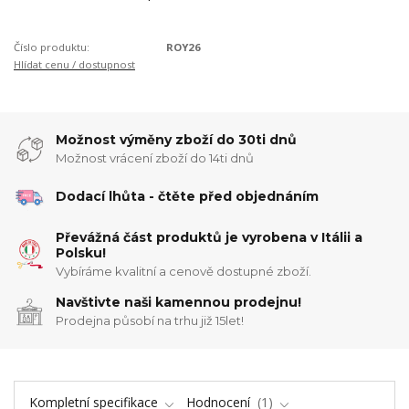
Číslo produktu:
ROY26
Hlídat cenu / dostupnost
Možnost výměny zboží do 30ti dnů
Možnost vrácení zboží do 14ti dnů
Dodací lhůta - čtěte před objednáním
Převážná část produktů je vyrobena v Itálii a
Polsku!
Vybíráme kvalitní a cenově dostupné zboží.
Navštivte naši kamennou prodejnu!
Prodejna působí na trhu již 15let!
Kompletní specifikace
Hodnocení
1