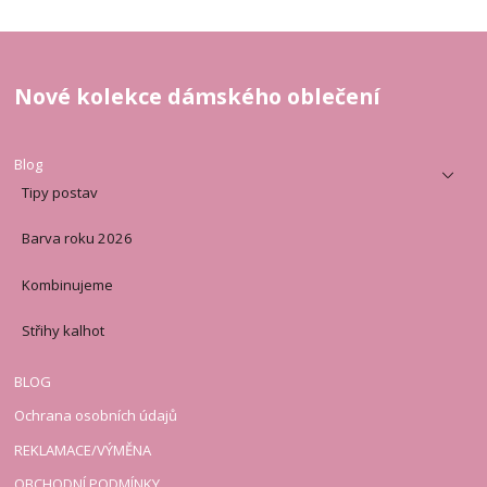
Nové kolekce dámského oblečení
Blog
Tipy postav
Barva roku 2026
Kombinujeme
Střihy kalhot
BLOG
Ochrana osobních údajů
REKLAMACE/VÝMĚNA
OBCHODNÍ PODMÍNKY