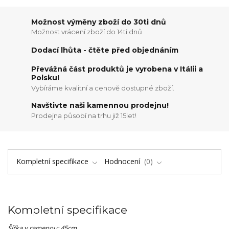
Možnost výměny zboží do 30ti dnů
Možnost vrácení zboží do 14ti dnů
Dodací lhůta - čtěte před objednáním
Převážná část produktů je vyrobena v Itálii a
Polsku!
Vybíráme kvalitní a cenově dostupné zboží.
Navštivte naši kamennou prodejnu!
Prodejna působí na trhu již 15let!
Kompletní specifikace
Hodnocení
0
Kompletní specifikace
Šířka v ramenou: 45cm