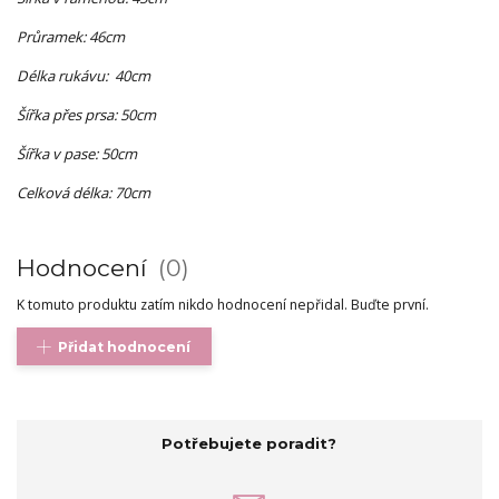
Průramek: 46cm
Délka rukávu: 40cm
Šířka přes prsa: 50cm
Šířka v pase: 50cm
Celková délka: 70cm
Hodnocení
0
K tomuto produktu zatím nikdo hodnocení nepřidal. Buďte první.
Přidat hodnocení
Potřebujete poradit?