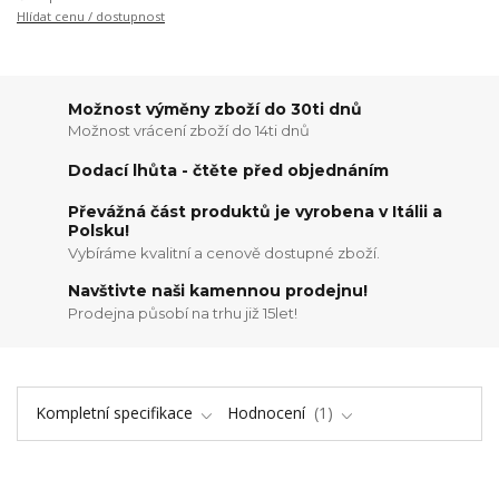
Hlídat cenu / dostupnost
Možnost výměny zboží do 30ti dnů
Možnost vrácení zboží do 14ti dnů
Dodací lhůta - čtěte před objednáním
Převážná část produktů je vyrobena v Itálii a
Polsku!
Vybíráme kvalitní a cenově dostupné zboží.
Navštivte naši kamennou prodejnu!
Prodejna působí na trhu již 15let!
Kompletní specifikace
Hodnocení
1