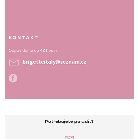
KONTAKT
Odpovídáme do 48 hodin.
brigetteitaly@seznam.cz
Potřebujete poradit?