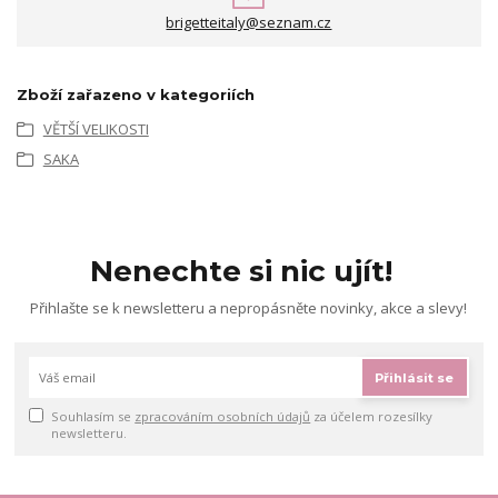
brigetteitaly@seznam.cz
Zboží zařazeno v kategoriích
VĚTŠÍ VELIKOSTI
SAKA
Nenechte si nic ujít!
Přihlašte se k newsletteru a nepropásněte novinky, akce a slevy!
Přihlásit se
Souhlasím se
zpracováním osobních údajů
za účelem rozesílky
newsletteru.