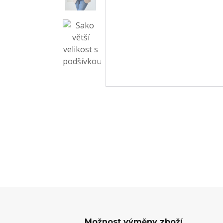
Možnost výměny zboží