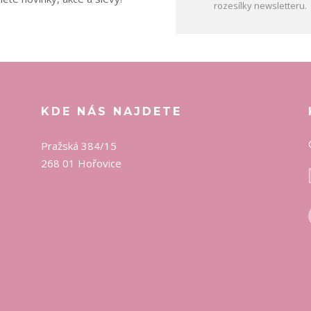
rozesílky newsletteru.
KDE NÁS NAJDETE
Pražská 384/15
268 01 Hořovice