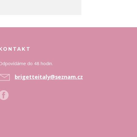
KONTAKT
Odpovídáme do 48 hodin.
brigetteitaly@seznam.cz