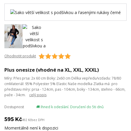
Ohodnotit produkt
Plus onesize (vhodné na XL, XXL, XXXL)
Míry: Přes prsa: 2x 60 cm Boky: 2x60 cm Délka vepředu/vzdadu: 78/80
cmMateriál: 95% Polyester 5% Elastic Naše modelka Zlatka má pro
představu míry: prsa - 124cm, pas - 104cm, boky - 134cm, stehno - 66cm,
paže - 34cm.
celý popis
Dostupnost
🚚 Ihned k odeslání. Doručení do 5ti dnů
595 Kč
492 Kč
bez DPH
Momentálně není k dispozici