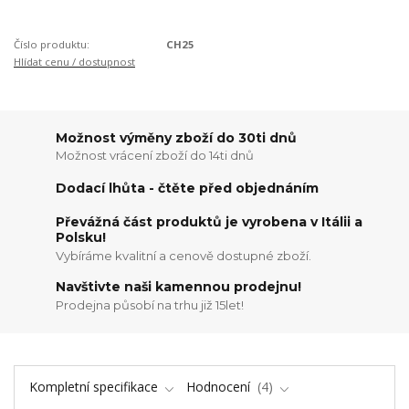
Číslo produktu:
CH25
Hlídat cenu / dostupnost
Možnost výměny zboží do 30ti dnů
Možnost vrácení zboží do 14ti dnů
Dodací lhůta - čtěte před objednáním
Převážná část produktů je vyrobena v Itálii a
Polsku!
Vybíráme kvalitní a cenově dostupné zboží.
Navštivte naši kamennou prodejnu!
Prodejna působí na trhu již 15let!
Kompletní specifikace
Hodnocení
4