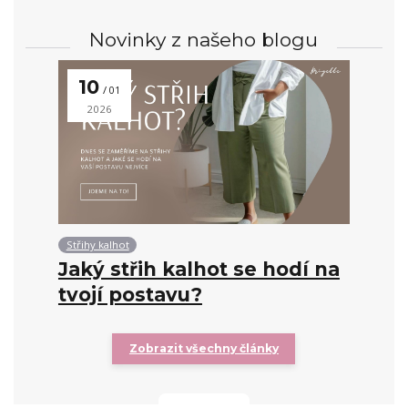
Novinky z našeho blogu
10
01
2026
Střihy kalhot
Jaký střih kalhot se hodí na
tvojí postavu?
Zobrazit všechny články