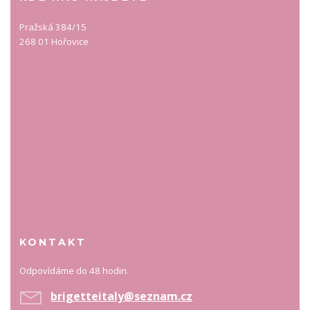
Pražská 384/15
268 01 Hořovice
KONTAKT
Odpovídáme do 48 hodin.
brigetteitaly@seznam.cz