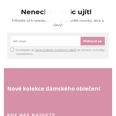
Nenechte si nic ujít!
Přihlašte se k newsletteru a nepropásněte novinky, akce a
slevy!
Přihlásit se
Souhlasím se
zpracováním osobních údajů
za účelem rozesílky
newsletteru.
Nové kolekce dámského oblečení
KDE NÁS NAJDETE