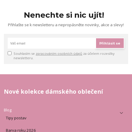
Nenechte si nic ujít!
Přihlašte se k newsletteru a nepropásněte novinky, akce a slevy!
Přihlásit se
Souhlasím se
zpracováním osobních údajů
za účelem rozesílky
newsletteru.
Nové kolekce dámského oblečení
Blog
Tipy postav
Barva roku 2026