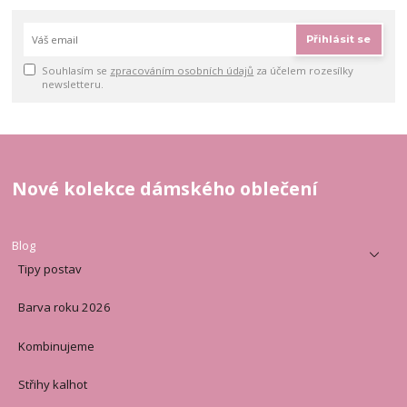
Přihlásit se
Souhlasím se
zpracováním osobních údajů
za účelem rozesílky
newsletteru.
Nové kolekce dámského oblečení
Blog
Tipy postav
Barva roku 2026
Kombinujeme
Střihy kalhot