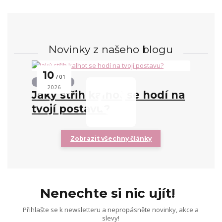
Novinky z našeho blogu
10
01
Střihy kalhot
2026
Jaký střih kalhot se hodí na
tvojí postavu?
Zobrazit všechny články
Nenechte si nic ujít!
Přihlašte se k newsletteru a nepropásněte novinky, akce a
slevy!