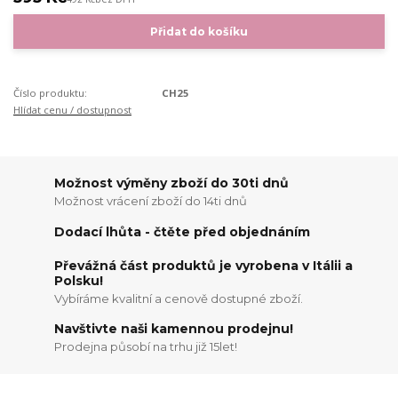
Přidat do košíku
Číslo produktu:
CH25
Hlídat cenu / dostupnost
Možnost výměny zboží do 30ti dnů
Možnost vrácení zboží do 14ti dnů
Dodací lhůta - čtěte před objednáním
Převážná část produktů je vyrobena v Itálii a
Polsku!
Vybíráme kvalitní a cenově dostupné zboží.
Navštivte naši kamennou prodejnu!
Prodejna působí na trhu již 15let!