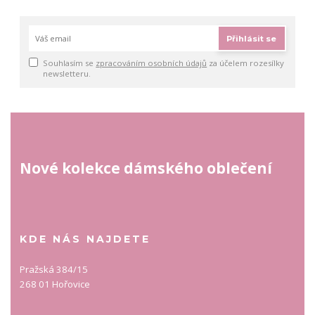
Přihlásit se
Souhlasím se
zpracováním osobních údajů
za účelem rozesílky
newsletteru.
Nové kolekce dámského oblečení
KDE NÁS NAJDETE
Pražská 384/15
268 01 Hořovice