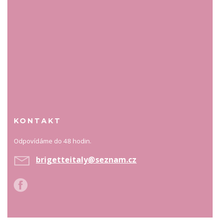
KONTAKT
Odpovídáme do 48 hodin.
brigetteitaly@seznam.cz