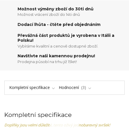
Možnost výměny zboží do 30ti dnů
Možnost vrácení zboží do 14ti dnů
Dodací lhůta - čtěte před objednáním
Převážná část produktů je vyrobena v Itálii a
Polsku!
Vybíráme kvalitní a cenově dostupné zboží.
Navštivte naši kamennou prodejnu!
Prodejna působí na trhu již 15let!
Kompletní specifikace
Hodnocení
3
Kompletní specifikace
Doplňky jsou velmi důležité, tento oživý jednobarevný svršek!