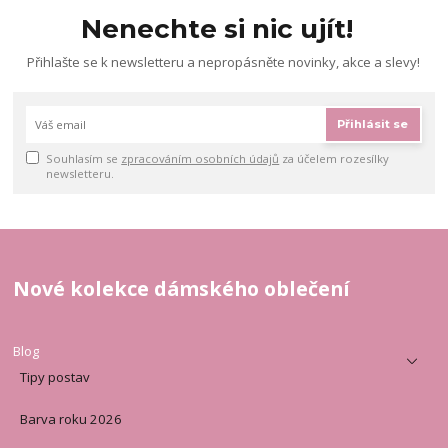
Nenechte si nic ujít!
Přihlašte se k newsletteru a nepropásněte novinky, akce a slevy!
Přihlásit se
Souhlasím se
zpracováním osobních údajů
za účelem rozesílky
newsletteru.
Nové kolekce dámského oblečení
Blog
Tipy postav
Barva roku 2026