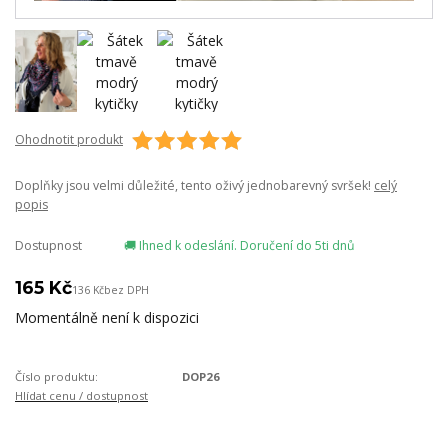
Ohodnotit produkt
Doplňky jsou velmi důležité, tento oživý jednobarevný svršek!
celý
popis
Dostupnost
🚚 Ihned k odeslání. Doručení do 5ti dnů
165 Kč
136 Kč
bez DPH
Momentálně není k dispozici
Číslo produktu:
DOP26
Hlídat cenu / dostupnost