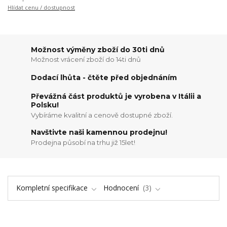
Hlídat cenu / dostupnost
Možnost výměny zboží do 30ti dnů
Možnost vrácení zboží do 14ti dnů
Dodací lhůta - čtěte před objednáním
Převážná část produktů je vyrobena v Itálii a
Polsku!
Vybíráme kvalitní a cenově dostupné zboží.
Navštivte naši kamennou prodejnu!
Prodejna působí na trhu již 15let!
Kompletní specifikace
Hodnocení
3