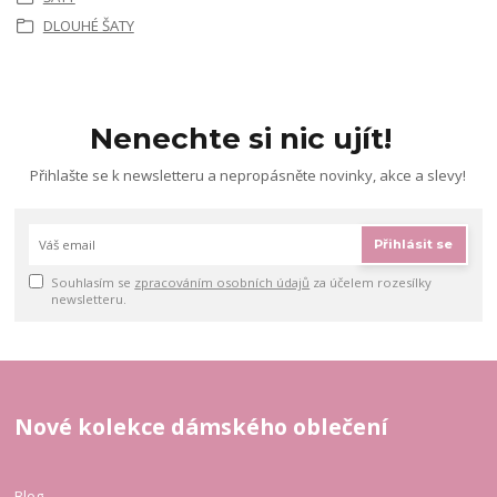
DLOUHÉ ŠATY
Nenechte si nic ujít!
Přihlašte se k newsletteru a nepropásněte novinky, akce a slevy!
Přihlásit se
Souhlasím se
zpracováním osobních údajů
za účelem rozesílky
newsletteru.
Nové kolekce dámského oblečení
Blog