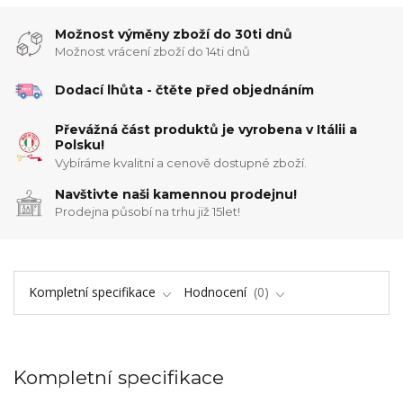
Možnost výměny zboží do 30ti dnů
Možnost vrácení zboží do 14ti dnů
Dodací lhůta - čtěte před objednáním
Převážná část produktů je vyrobena v Itálii a
Polsku!
Vybíráme kvalitní a cenově dostupné zboží.
Navštivte naši kamennou prodejnu!
Prodejna působí na trhu již 15let!
Kompletní specifikace
Hodnocení
0
Kompletní specifikace