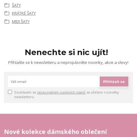
ŠATY
KRÁTKÉ ŠATY
MIDI ŠATY
Nenechte si nic ujít!
Přihlašte se k newsletteru a nepropásněte novinky, akce a slevy!
Přihlásit se
Souhlasím se
zpracováním osobních údajů
za účelem rozesílky
newsletteru.
Nové kolekce dámského oblečení