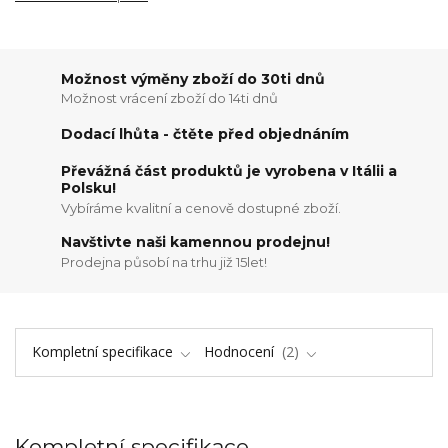
Možnost výměny zboží do 30ti dnů
Možnost vrácení zboží do 14ti dnů
Dodací lhůta - čtěte před objednáním
Převážná část produktů je vyrobena v Itálii a
Polsku!
Vybíráme kvalitní a cenově dostupné zboží.
Navštivte naši kamennou prodejnu!
Prodejna působí na trhu již 15let!
Kompletní specifikace
Hodnocení
2
Kompletní specifikace