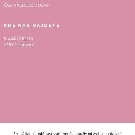
ČASTO KLADENÉ OTÁZKY
KDE NÁS NAJDETE
Pražská 384/15
268 01 Hořovice
KONTAKT
Pro základní funkčnost, zpříjemnění používání webu, analytické