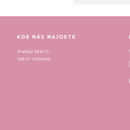
KDE NÁS NAJDETE
Pražská 384/15
268 01 Hořovice