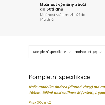
Možnost výměny zboží
do 30ti dnů
Možnost vrácení zboží do
14ti dnů
Kompletní specifikace
Hodnocení
0
Kompletní specifikace
Naše modelka
Andrea (dlouhé vlasy)
má mír
165cm. Běžně nosí velikost M (vršek), L (spo
Prsa 50cm x2