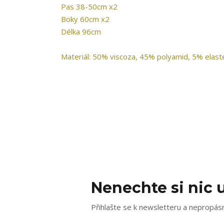
Pas 38-50cm x2
Boky 60cm x2
Délka 96cm
Materiál: 50% viscoza, 45% polyamid, 5% elast
Nenechte si nic u
Přihlašte se k newsletteru a nepropásn