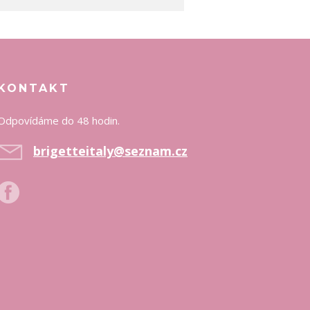
KONTAKT
Odpovídáme do 48 hodin.
brigetteitaly@seznam.cz