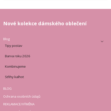
Nové kolekce dámského oblečení
Blog
Tipy postav
Barva roku 2026
Kombinujeme
Střihy kalhot
BLOG
Ochrana osobních údajů
REKLAMACE/VÝMĚNA