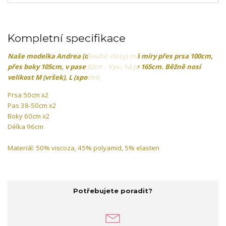
Kompletní specifikace
Naše modelka
Andrea (dlouhé vlasy)
má míry přes prsa 100cm,
přes boky 105cm, v pase 82cm. Vysoká je 165cm. Běžně nosí
velikost M (vršek), L (spodek).
Prsa 50cm x2
Pas 38-50cm x2
Boky 60cm x2
Délka 96cm
Materiál: 50% viscoza, 45% polyamid, 5% elasten
Potřebujete poradit?