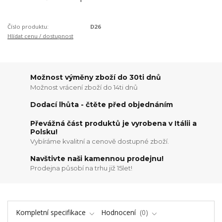
Číslo produktu:
D26
Hlídat cenu / dostupnost
Možnost výměny zboží do 30ti dnů
Možnost vrácení zboží do 14ti dnů
Dodací lhůta - čtěte před objednáním
Převážná část produktů je vyrobena v Itálii a
Polsku!
Vybíráme kvalitní a cenově dostupné zboží.
Navštivte naši kamennou prodejnu!
Prodejna působí na trhu již 15let!
Kompletní specifikace
Hodnocení
0