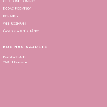
OBCHODNÍ PODMÍNKY
DODACÍ PODMÍNKY
KONTAKTY
WEB. ROZHRANÍ
ČASTO KLADENÉ OTÁZKY
KDE NÁS NAJDETE
Pražská 384/15
268 01 Hořovice