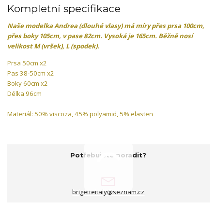
Kompletní specifikace
Naše modelka
Andrea (dlouhé vlasy)
má míry přes prsa 100cm,
přes boky 105cm, v pase 82cm. Vysoká je 165cm. Běžně nosí
velikost M (vršek), L (spodek).
Prsa 50cm x2
Pas 38-50cm x2
Boky 60cm x2
Délka 96cm
Materiál: 50% viscoza, 45% polyamid, 5% elasten
Potřebujete poradit?
brigetteitaly@seznam.cz