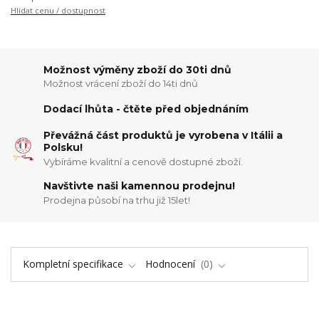
Hlídat cenu / dostupnost
Možnost výměny zboží do 30ti dnů
Možnost vrácení zboží do 14ti dnů
Dodací lhůta - čtěte před objednáním
Převážná část produktů je vyrobena v Itálii a
Polsku!
Vybíráme kvalitní a cenově dostupné zboží.
Navštivte naši kamennou prodejnu!
Prodejna působí na trhu již 15let!
Kompletní specifikace
Hodnocení
0