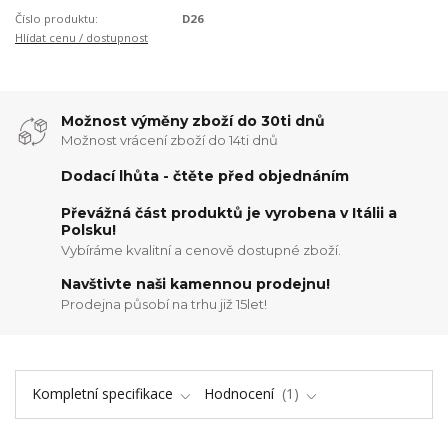
Číslo produktu:
D26
Hlídat cenu / dostupnost
Možnost výměny zboží do 30ti dnů
Možnost vrácení zboží do 14ti dnů
Dodací lhůta - čtěte před objednáním
Převážná část produktů je vyrobena v Itálii a
Polsku!
Vybíráme kvalitní a cenově dostupné zboží.
Navštivte naši kamennou prodejnu!
Prodejna působí na trhu již 15let!
Kompletní specifikace
Hodnocení
1