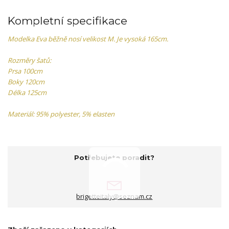
Kompletní specifikace
Modelka Eva běžně nosí velikost M. Je vysoká 165cm.
Rozměry šatů:
Prsa 100cm
Boky 120cm
Délka 125cm
Materiál: 95% polyester, 5% elasten
Potřebujete poradit?
brigetteitaly@seznam.cz