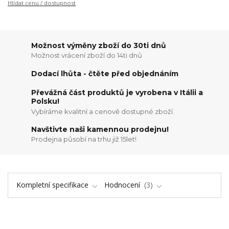
Hlídat cenu / dostupnost
Možnost výměny zboží do 30ti dnů
Možnost vrácení zboží do 14ti dnů
Dodací lhůta - čtěte před objednáním
Převážná část produktů je vyrobena v Itálii a
Polsku!
Vybíráme kvalitní a cenově dostupné zboží.
Navštivte naši kamennou prodejnu!
Prodejna působí na trhu již 15let!
Kompletní specifikace
Hodnocení
3