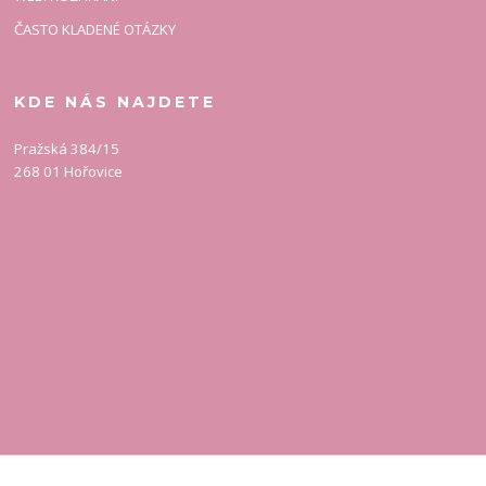
ČASTO KLADENÉ OTÁZKY
KDE NÁS NAJDETE
Pražská 384/15
268 01 Hořovice
KONTAKT