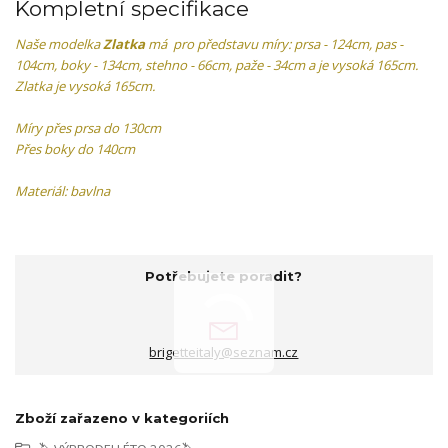
Kompletní specifikace
Naše modelka
Zlatka
má pro představu míry: prsa - 124cm, pas -
104cm, boky - 134cm, stehno - 66cm, paže - 34cm a je vysoká 165cm.
Zlatka je vysoká 165cm.
Míry přes prsa do 130cm
Přes boky do 140cm
Materiál: bavlna
Potřebujete poradit?
brigetteitaly@seznam.cz
Zboží zařazeno v kategoriích