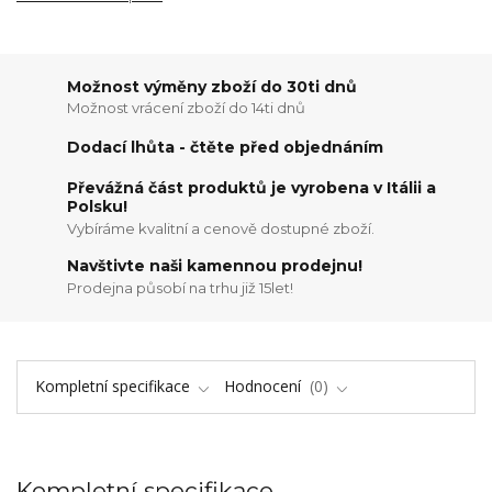
Možnost výměny zboží do 30ti dnů
Možnost vrácení zboží do 14ti dnů
Dodací lhůta - čtěte před objednáním
Převážná část produktů je vyrobena v Itálii a
Polsku!
Vybíráme kvalitní a cenově dostupné zboží.
Navštivte naši kamennou prodejnu!
Prodejna působí na trhu již 15let!
Kompletní specifikace
Hodnocení
0
Kompletní specifikace