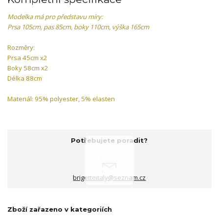
Modelka má pro představu míry:
Prsa 105cm, pas 85cm, boky 110cm, výška 165cm
Rozměry:
Prsa 45cm x2
Boky 58cm x2
Délka 88cm
Materiál: 95% polyester, 5% elasten
Potřebujete poradit?
brigetteitaly@seznam.cz
Zboží zařazeno v kategoriích