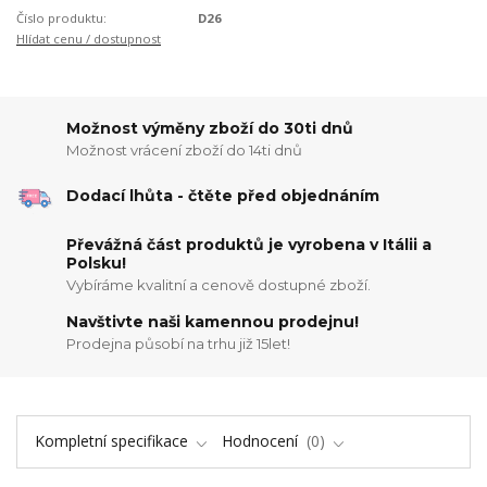
Číslo produktu:
D26
Hlídat cenu / dostupnost
Možnost výměny zboží do 30ti dnů
Možnost vrácení zboží do 14ti dnů
Dodací lhůta - čtěte před objednáním
Převážná část produktů je vyrobena v Itálii a
Polsku!
Vybíráme kvalitní a cenově dostupné zboží.
Navštivte naši kamennou prodejnu!
Prodejna působí na trhu již 15let!
Kompletní specifikace
Hodnocení
0