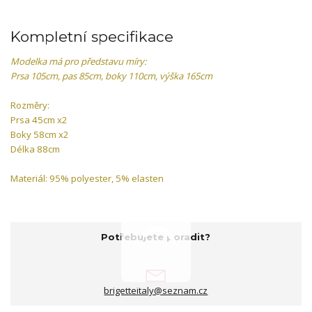
Kompletní specifikace
Modelka má pro představu míry:
Prsa 105cm, pas 85cm, boky 110cm, výška 165cm
Rozměry:
Prsa 45cm x2
Boky 58cm x2
Délka 88cm
Materiál: 95% polyester, 5% elasten
Potřebujete poradit?
brigetteitaly@seznam.cz