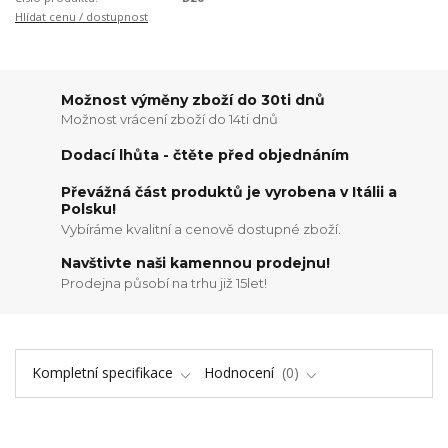
Hlídat cenu / dostupnost
Možnost výměny zboží do 30ti dnů
Možnost vrácení zboží do 14ti dnů
Dodací lhůta - čtěte před objednáním
Převážná část produktů je vyrobena v Itálii a
Polsku!
Vybíráme kvalitní a cenově dostupné zboží.
Navštivte naši kamennou prodejnu!
Prodejna působí na trhu již 15let!
Kompletní specifikace
Hodnocení
0