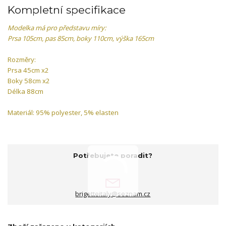
Kompletní specifikace
Modelka má pro představu míry:
Prsa 105cm, pas 85cm, boky 110cm, výška 165cm
Rozměry:
Prsa 45cm x2
Boky 58cm x2
Délka 88cm
Materiál: 95% polyester, 5% elasten
Potřebujete poradit?
brigetteitaly@seznam.cz