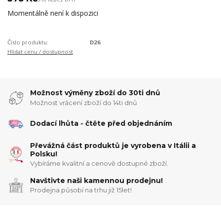
Momentálně není k dispozici
Číslo produktu:
D26
Hlídat cenu / dostupnost
Možnost výměny zboží do 30ti dnů
Možnost vrácení zboží do 14ti dnů
Dodací lhůta - čtěte před objednáním
Převážná část produktů je vyrobena v Itálii a
Polsku!
Vybíráme kvalitní a cenově dostupné zboží.
Navštivte naši kamennou prodejnu!
Prodejna působí na trhu již 15let!