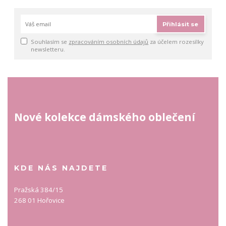
Přihlásit se
Souhlasím se
zpracováním osobních údajů
za účelem rozesílky
newsletteru.
Nové kolekce dámského oblečení
KDE NÁS NAJDETE
Pražská 384/15
268 01 Hořovice