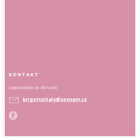
KONTAKT
Odpovídáme do 48 hodin.
brigetteitaly@seznam.cz