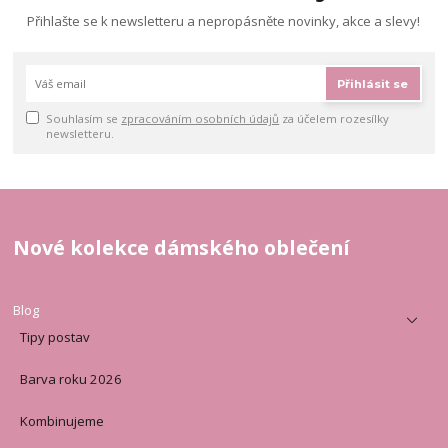
Přihlašte se k newsletteru a nepropásněte novinky, akce a slevy!
Přihlásit se
Souhlasím se
zpracováním osobních údajů
za účelem rozesílky
newsletteru.
Nové kolekce dámského oblečení
Blog
Tipy postav
Barva roku 2026
Kombinujeme