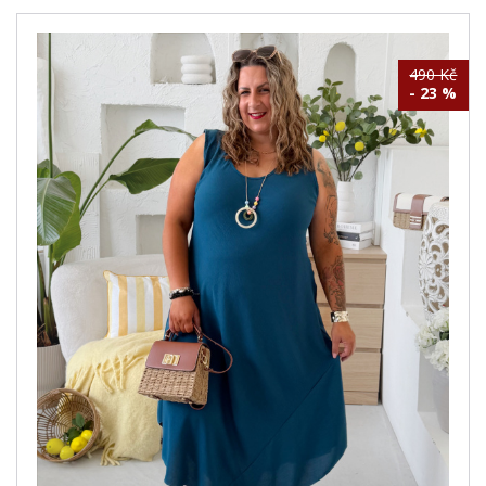
490 Kč
- 23 %