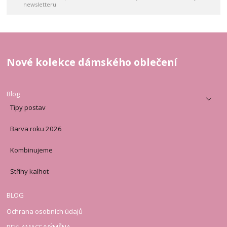
newsletteru.
Nové kolekce dámského oblečení
Blog
Tipy postav
Barva roku 2026
Kombinujeme
Střihy kalhot
BLOG
Ochrana osobních údajů