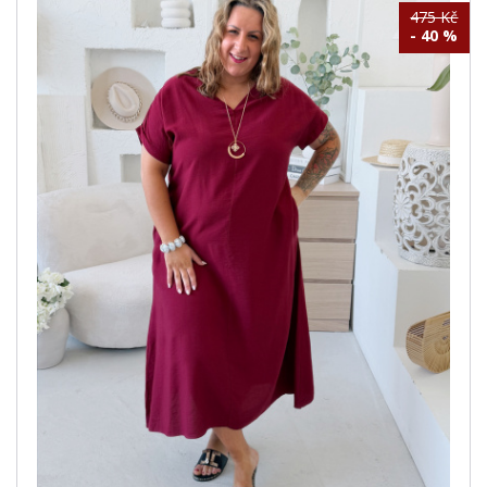
475 Kč
- 40 %