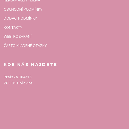
REKLAMACE/VÝMĚNA
OBCHODNÍ PODMÍNKY
DODACÍ PODMÍNKY
KONTAKTY
WEB. ROZHRANÍ
ČASTO KLADENÉ OTÁZKY
KDE NÁS NAJDETE
Pražská 384/15
268 01 Hořovice