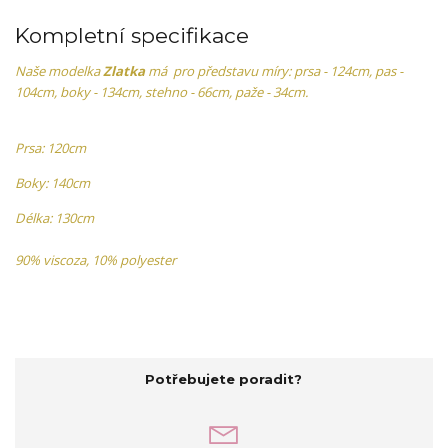
Kompletní specifikace
Naše modelka
Zlatka
má pro představu míry: prsa - 124cm, pas -
104cm, boky - 134cm, stehno - 66cm, paže - 34cm.
Prsa: 120cm
Boky: 140cm
Délka: 130cm
90% viscoza, 10% polyester
Potřebujete poradit?