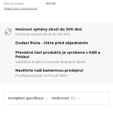
Číslo produktu:
ROY26
Hlídat cenu / dostupnost
Možnost výměny zboží do 30ti dnů
Možnost vrácení zboží do 14ti dnů
Dodací lhůta - čtěte před objednáním
Převážná část produktů je vyrobena v Itálii a
Polsku!
Vybíráme kvalitní a cenově dostupné zboží.
Navštivte naši kamennou prodejnu!
Prodejna působí na trhu již 15let!
Kompletní specifikace
Hodnocení
1