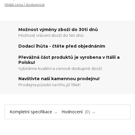
Hlídat cenu / dostupnost
Možnost výměny zboží do 30ti dnů
Možnost vrácení zboží do 14ti dnů
Dodací lhůta - čtěte před objednáním
Převážná část produktů je vyrobena v Itálii a
Polsku!
Vybíráme kvalitní a cenově dostupné zboží.
Navštivte naši kamennou prodejnu!
Prodejna působí na trhu již 15let!
Kompletní specifikace
Hodnocení
0