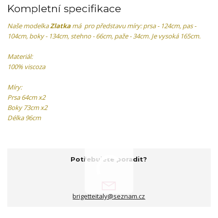
Kompletní specifikace
Naše modelka
Zlatka
má pro představu míry: prsa - 124cm, pas -
104cm, boky - 134cm, stehno - 66cm, paže - 34cm. Je vysoká 165cm.
Materiál:
100% viscoza
Míry:
Prsa 64cm x2
Boky 73cm x2
Délka 96cm
Potřebujete poradit?
brigetteitaly@seznam.cz