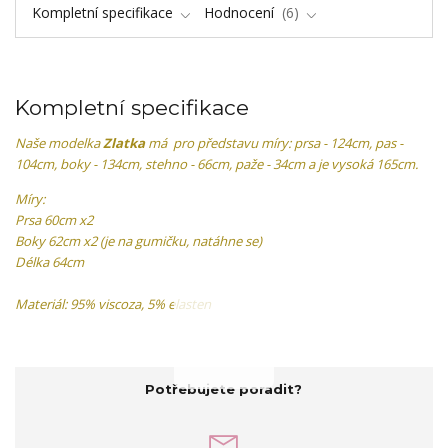
Kompletní specifikace
Hodnocení
6
Kompletní specifikace
Naše modelka
Zlatka
má pro představu míry: prsa - 124cm, pas -
104cm, boky - 134cm, stehno - 66cm, paže - 34cm a je vysoká 165cm.
Míry:
Prsa 60cm x2
Boky 62cm x2 (je na gumičku, natáhne se)
Délka 64cm
Materiál: 95% viscoza, 5% elasten
Potřebujete poradit?