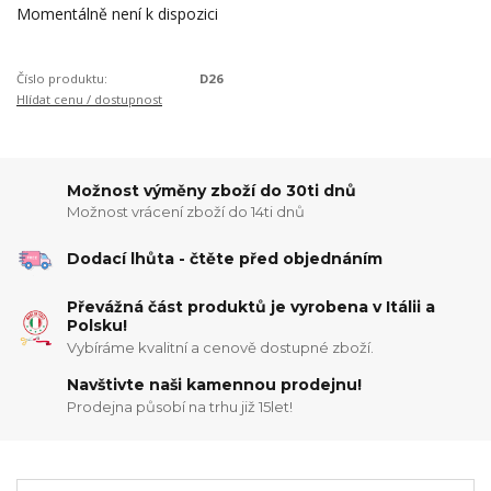
Momentálně není k dispozici
Číslo produktu:
D26
Hlídat cenu / dostupnost
Možnost výměny zboží do 30ti dnů
Možnost vrácení zboží do 14ti dnů
Dodací lhůta - čtěte před objednáním
Převážná část produktů je vyrobena v Itálii a
Polsku!
Vybíráme kvalitní a cenově dostupné zboží.
Navštivte naši kamennou prodejnu!
Prodejna působí na trhu již 15let!