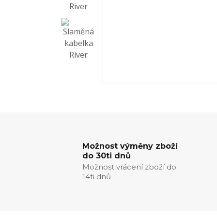
Možnost výměny zboží
do 30ti dnů
Možnost vrácení zboží do
14ti dnů