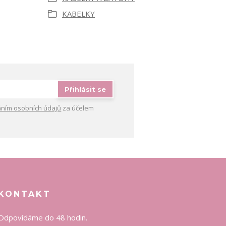
KABELKY
Přihlásit se
ním osobních údajů
za účelem
KONTAKT
Odpovídáme do 48 hodin.