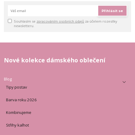
Přihlásit se
Souhlasím se
zpracováním osobních údajů
za účelem rozesílky
newsletteru.
Nové kolekce dámského oblečení
Blog
Tipy postav
Barva roku 2026
Kombinujeme
Střihy kalhot