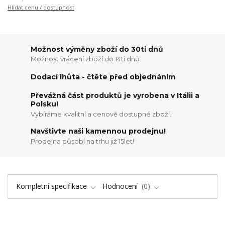
Hlídat cenu / dostupnost
Možnost výměny zboží do 30ti dnů
Možnost vrácení zboží do 14ti dnů
Dodací lhůta - čtěte před objednáním
Převážná část produktů je vyrobena v Itálii a
Polsku!
Vybíráme kvalitní a cenově dostupné zboží.
Navštivte naši kamennou prodejnu!
Prodejna působí na trhu již 15let!
Kompletní specifikace
Hodnocení
0