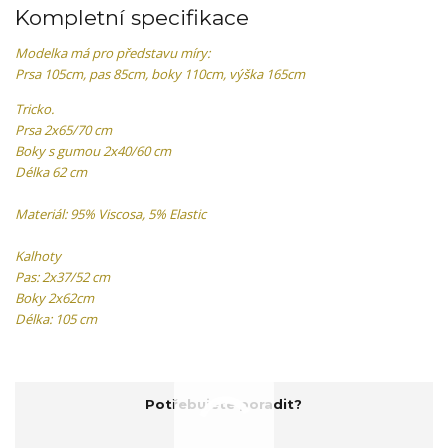
Kompletní specifikace
Modelka má pro představu míry:
Prsa 105cm, pas 85cm, boky 110cm, výška 165cm
Tricko.
Prsa 2x65/70 cm
Boky s gumou 2x40/60 cm
Délka 62 cm
Materiál: 95% Viscosa, 5% Elastic
Kalhoty
Pas: 2x37/52 cm
Boky 2x62cm
Délka: 105 cm
Potřebujete poradit?