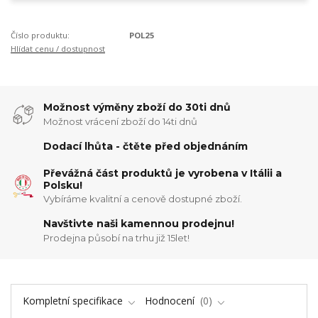
Číslo produktu:
POL25
Hlídat cenu / dostupnost
Možnost výměny zboží do 30ti dnů
Možnost vrácení zboží do 14ti dnů
Dodací lhůta - čtěte před objednáním
Převážná část produktů je vyrobena v Itálii a
Polsku!
Vybíráme kvalitní a cenově dostupné zboží.
Navštivte naši kamennou prodejnu!
Prodejna působí na trhu již 15let!
Kompletní specifikace
Hodnocení
0