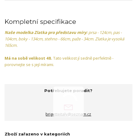
Kompletní specifikace
Naše modelka Zlatka pro představu míry:
prsa - 124cm, pas -
104cm, boky - 134cm, stehno - 66cm, paže - 34cm. Zlatka je vysoká
165cm.
Má na sobě velikost 48.
Tato velikost jí sedně perfektně -
porovnejte se s její mírami.
Potřebujete poradit?
brigetteitaly@seznam.cz
Zboží zařazeno v kategoriích