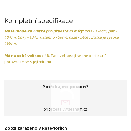
Kompletní specifikace
Naše modelka Zlatka pro představu míry:
prsa - 124cm, pas -
104cm, boky - 134cm, stehno - 66cm, paže - 34cm. Zlatka je vysoká
165cm.
Má na sobě velikost 48.
Tato velikost jí sedně perfektně -
porovnejte se s její mírami.
Potřebujete poradit?
brigetteitaly@seznam.cz
Zboží zařazeno v kategoriích