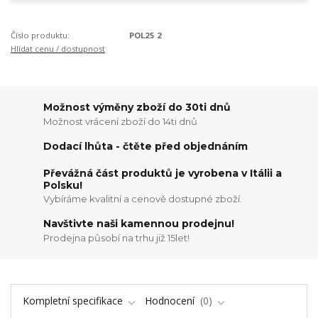
Číslo produktu:
POL25 2
Hlídat cenu / dostupnost
Možnost výměny zboží do 30ti dnů
Možnost vrácení zboží do 14ti dnů
Dodací lhůta - čtěte před objednáním
Převážná část produktů je vyrobena v Itálii a
Polsku!
Vybíráme kvalitní a cenově dostupné zboží.
Navštivte naši kamennou prodejnu!
Prodejna působí na trhu již 15let!
Kompletní specifikace
Hodnocení
0