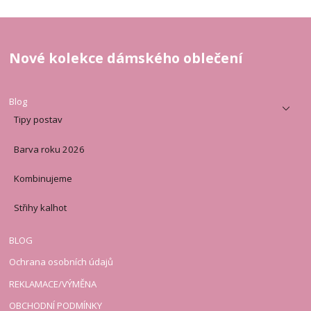
Nové kolekce dámského oblečení
Blog
Tipy postav
Barva roku 2026
Kombinujeme
Střihy kalhot
BLOG
Ochrana osobních údajů
REKLAMACE/VÝMĚNA
OBCHODNÍ PODMÍNKY