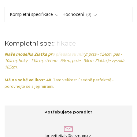
Kompletní specifikace
Hodnocení
0
Kompletní specifikace
Naše modelka Zlatka pro představu míry:
prsa - 124cm, pas -
104cm, boky - 134cm, stehno - 66cm, paže - 34cm. Zlatka je vysoká
165cm.
Má na sobě velikost 48.
Tato velikost jí sedně perfektně -
porovnejte se s její mírami.
Potřebujete poradit?
brigetteitaly@seznam.cz