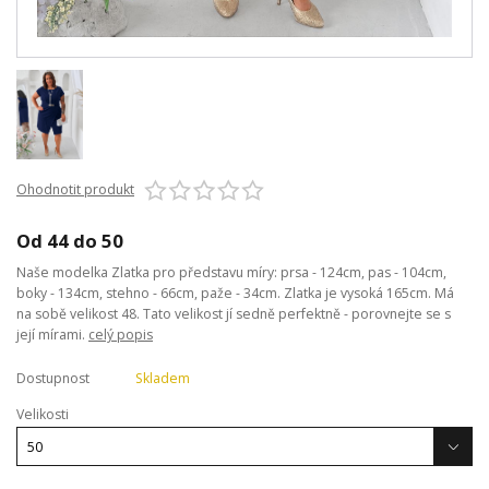
Ohodnotit produkt
Od 44 do 50
Naše modelka Zlatka pro představu míry: prsa - 124cm, pas - 104cm,
boky - 134cm, stehno - 66cm, paže - 34cm. Zlatka je vysoká 165cm. Má
na sobě velikost 48. Tato velikost jí sedně perfektně - porovnejte se s
její mírami.
celý popis
Dostupnost
Skladem
Velikosti