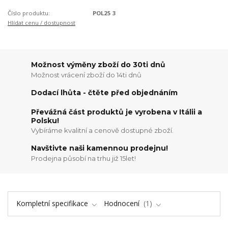
Číslo produktu:
POL25 3
Hlídat cenu / dostupnost
Možnost výměny zboží do 30ti dnů
Možnost vrácení zboží do 14ti dnů
Dodací lhůta - čtěte před objednáním
Převážná část produktů je vyrobena v Itálii a
Polsku!
Vybíráme kvalitní a cenově dostupné zboží.
Navštivte naši kamennou prodejnu!
Prodejna působí na trhu již 15let!
Kompletní specifikace
Hodnocení
1