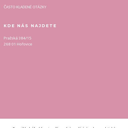
ČASTO KLADENÉ OTÁZKY
KDE NÁS NAJDETE
Pražská 384/15
268 01 Hořovice
KONTAKT