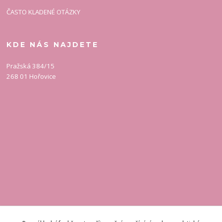
ČASTO KLADENÉ OTÁZKY
KDE NÁS NAJDETE
Pražská 384/15
268 01 Hořovice
KONTAKT