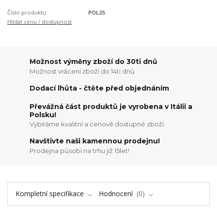
Číslo produktu:
POL25
Hlídat cenu / dostupnost
Možnost výměny zboží do 30ti dnů
Možnost vrácení zboží do 14ti dnů
Dodací lhůta - čtěte před objednáním
Převážná část produktů je vyrobena v Itálii a
Polsku!
Vybíráme kvalitní a cenově dostupné zboží.
Navštivte naši kamennou prodejnu!
Prodejna působí na trhu již 15let!
Kompletní specifikace
Hodnocení
0