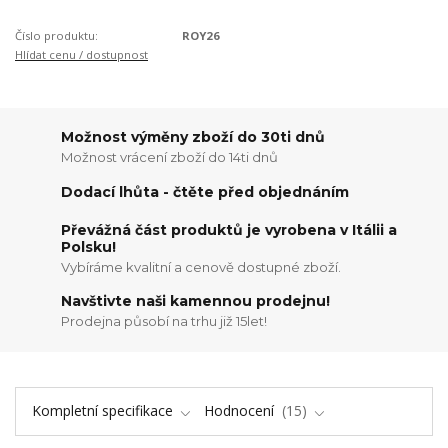
Číslo produktu:
ROY26
Hlídat cenu / dostupnost
Možnost výměny zboží do 30ti dnů
Možnost vrácení zboží do 14ti dnů
Dodací lhůta - čtěte před objednáním
Převážná část produktů je vyrobena v Itálii a
Polsku!
Vybíráme kvalitní a cenově dostupné zboží.
Navštivte naši kamennou prodejnu!
Prodejna působí na trhu již 15let!
Kompletní specifikace
Hodnocení
15