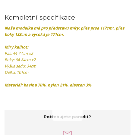
Kompletní specifikace
Naše modelka má pro představu míry: přes prsa 117cm:, přes
boky 133cm a vysoká je 171cm.
Míry kalhot:
Pas: 44-74cm x2
Boky: 64-84cm x2
Výška sedu: 34cm
Délka: 101cm
Materiál: bavlna 76%, nylon 21%, elasten 3%
Potřebujete poradit?