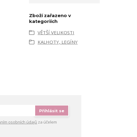
Zboží zařazeno v
kategoriích
VĚTŠÍ VELIKOSTI
KALHOTY, LEGÍNY
Přihlásit se
ním osobních údajů
za účelem