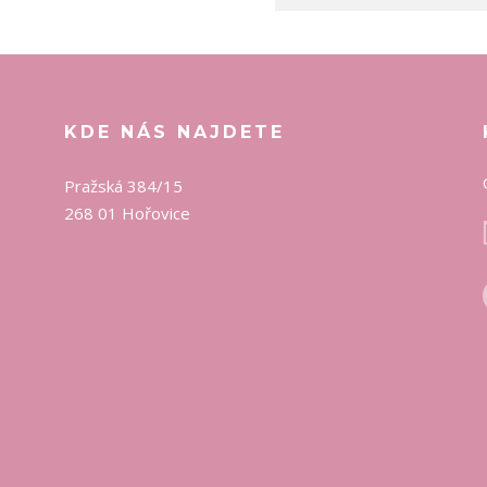
KDE NÁS NAJDETE
Pražská 384/15
268 01 Hořovice