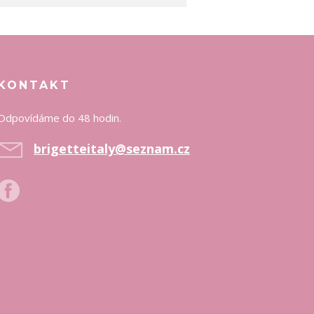
KONTAKT
Odpovídáme do 48 hodin.
brigetteitaly@seznam.cz