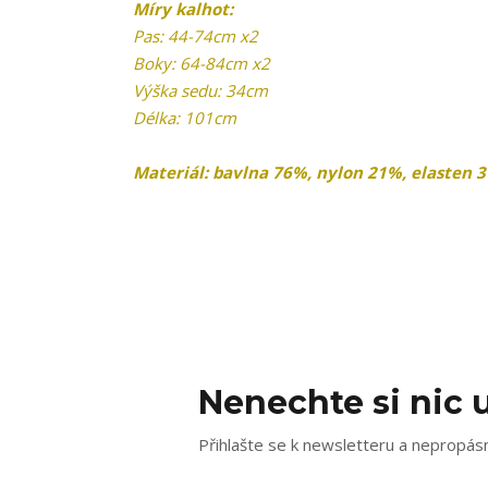
Míry kalhot:
Pas: 44-74cm x2
Boky: 64-84cm x2
Výška sedu: 34cm
Délka: 101cm
Materiál: bavlna 76%, nylon 21%, elasten 
Nenechte si nic u
Přihlašte se k newsletteru a nepropásn