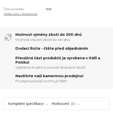
Číslo produktu:
D26
Hlídat cenu / dostupnost
Možnost výměny zboží do 30ti dnů
Možnost vrácení zboží do 14ti dnů
Dodací lhůta - čtěte před objednáním
Převážná část produktů je vyrobena v Itálii a
Polsku!
Vybíráme kvalitní a cenově dostupné zboží.
Navštivte naši kamennou prodejnu!
Prodejna působí na trhu již 15let!
Kompletní specifikace
Hodnocení
0