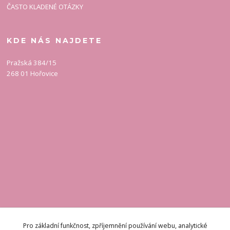
ČASTO KLADENÉ OTÁZKY
KDE NÁS NAJDETE
Pražská 384/15
268 01 Hořovice
KONTAKT
Pro základní funkčnost, zpříjemnění používání webu, analytické