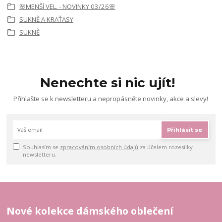
🌸MENŠÍ VEL. - NOVINKY 03/26🌸
SUKNĚ A KRAŤASY
SUKNĚ
Nenechte si nic ujít!
Přihlašte se k newsletteru a nepropásněte novinky, akce a slevy!
Přihlásit se
Souhlasím se
zpracováním osobních údajů
za účelem rozesílky
newsletteru.
Nové kolekce dámského oblečení