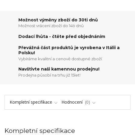
Možnost výměny zboží do 30ti dnů
Možnost vrácení zboží do 14ti dnů
Dodací lhůta - čtěte před objednáním
Převážná část produktů je vyrobena v Itálii a
Polsku!
Vybíráme kvalitní a cenově dostupné zboží.
Navštivte naši kamennou prodejnu!
Prodejna působí na trhu již 15let!
Kompletní specifikace
Hodnocení
0
Kompletní specifikace