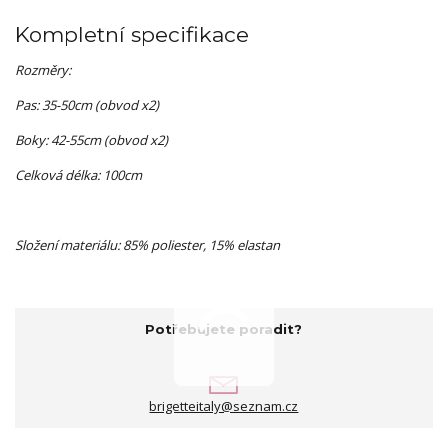
Kompletní specifikace
Rozměry:
Pas: 35-50cm (obvod x2)
Boky: 42-55cm (obvod x2)
Celková délka: 100cm
Složení materiálu: 85% poliester, 15% elastan
Potřebujete poradit?
brigetteitaly@seznam.cz