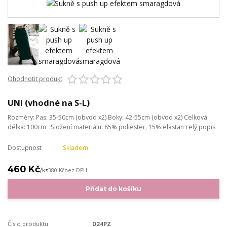
Ohodnotit produkt
UNI (vhodné na S-L)
Rozměry: Pas: 35-50cm (obvod x2) Boky: 42-55cm (obvod x2) Celková
délka: 100cm Složení materiálu: 85% poliester, 15% elastan
celý popis
Dostupnost
Skladem
460 Kč
/
ks
380 Kč
bez DPH
Přidat do košíku
Číslo produktu:
D24PZ