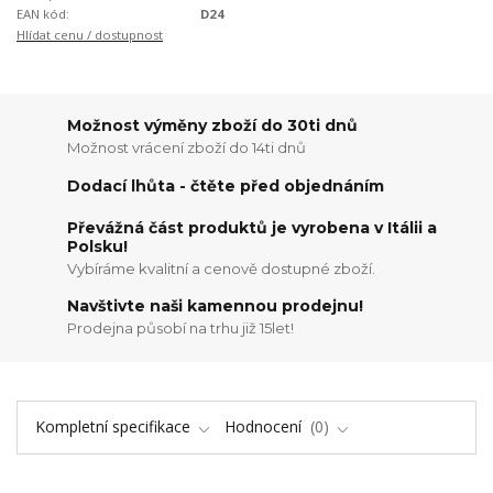
EAN kód:
D24
Hlídat cenu / dostupnost
Možnost výměny zboží do 30ti dnů
Možnost vrácení zboží do 14ti dnů
Dodací lhůta - čtěte před objednáním
Převážná část produktů je vyrobena v Itálii a
Polsku!
Vybíráme kvalitní a cenově dostupné zboží.
Navštivte naši kamennou prodejnu!
Prodejna působí na trhu již 15let!
Kompletní specifikace
Hodnocení
0