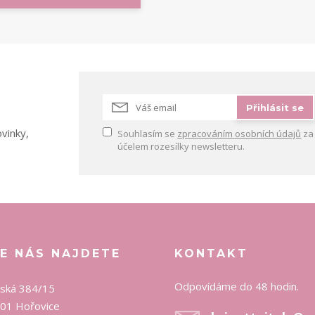
!
Přihlásit se
vinky,
Souhlasím se
zpracováním osobních údajů
za
účelem rozesílky newsletteru.
E NÁS NAJDETE
KONTAKT
Odpovídáme do 48 hodin.
ská 384/15
01 Hořovice