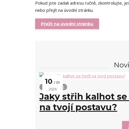
Pokud jste zadali adresu ručně, zkontrolujte, j
nebo přejít na úvodní stránku.
Přejít na úvodní stránku
Novi
10
01
Střihy kalhot
2026
Jaký střih kalhot se
na tvojí postavu?