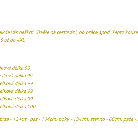
ikde vás neškrtí. Skvělé na cestování, do práce apod. Tento kous
S až do 4XL
elková délka 99
celková délka 99
celková délka 99
celková délka 99
celková délka 99
celková délka 100
rsa - 124cm, pas - 104cm, boky - 134cm, stehno - 66cm, paže -