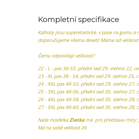
Kompletní specifikace
Kalhoty jsou superelastické, v pase na gumu a n
doporučujeme všema deseti! Máme od velikost 
Čemu odpovídají velikosti?
22 - L - pas 36-55, přední sed 29, stehno 22, c
23 - XL pas 38 - 54, přední sed 29, stehno 25, 
24 - XXL pas 40-53, přední sed 29, stehno 27, 
25 - 3XL pas 40-56, přední sed 30, stehno 27, 
26 - 4XL pas 40-58, přední sed 30, stehno 28, 
27 - 5XL pas 40-60, přední sed 30, stehno 28, 
Naše modelka
Zlatka
má pro představu míry: p
Má na sobě velikost 26