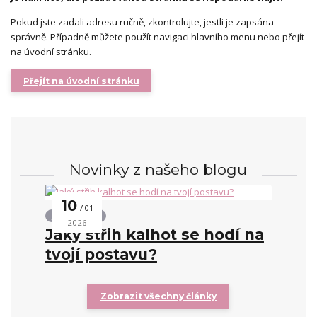
Pokud jste zadali adresu ručně, zkontrolujte, jestli je zapsána
správně. Případně můžete použít navigaci hlavního menu nebo přejít
na úvodní stránku.
Přejít na úvodní stránku
Novinky z našeho blogu
10
01
Střihy kalhot
2026
Jaký střih kalhot se hodí na
tvojí postavu?
Zobrazit všechny články