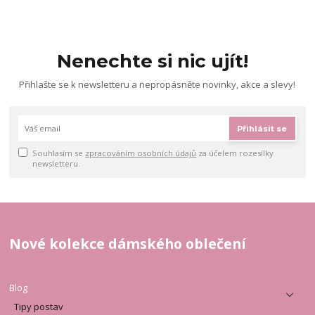
Nenechte si nic ujít!
Přihlašte se k newsletteru a nepropásněte novinky, akce a slevy!
Přihlásit se
Souhlasím se
zpracováním osobních údajů
za účelem rozesílky
newsletteru.
Nové kolekce dámského oblečení
Blog
Tipy postav