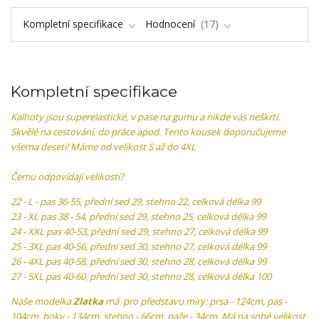
Kompletní specifikace
Hodnocení
17
Kompletní specifikace
Kalhoty jsou superelastické, v pase na gumu a nikde vás neškrtí.
Skvělé na cestování, do práce apod. Tento kousek doporučujeme
všema deseti! Máme od velikost S až do 4XL
Čemu odpovídají velikosti?
22 - L - pas 36-55, přední sed 29, stehno 22, celková délka 99
23 - XL pas 38 - 54, přední sed 29, stehno 25, celková délka 99
24 - XXL pas 40-53, přední sed 29, stehno 27, celková délka 99
25 - 3XL pas 40-56, přední sed 30, stehno 27, celková délka 99
26 - 4XL pas 40-58, přední sed 30, stehno 28, celková délka 99
27 - 5XL pas 40-60, přední sed 30, stehno 28, celková délka 100
Naše modelka
Zlatka
má pro představu míry: prsa - 124cm, pas -
104cm, boky - 134cm, stehno - 66cm, paže - 34cm. Má na sobě velikost