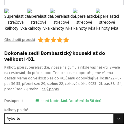
Ohodnotit produkt
Dokonale sedí! Bombastický kousek! až do
velikosti 4XL
Kalhoty jsou superelastické, v pase na gumu a nikde vás neškrtí. Skvělé
na cestování, do práce apod. Tento kousek doporučujeme všema
deseti! Máme od velikost S až do 4XLČemu odpovídají velikosti? 22 - L -
pas 36-55, přední sed 29, stehno 22, celková délka 9923 - XL pas 38 - 54,
přední sed 29, stehn...
celý popis
Dostupnost
🚚 Ihned k odeslání. Doručení do 5ti dnů
Kalhoty polské