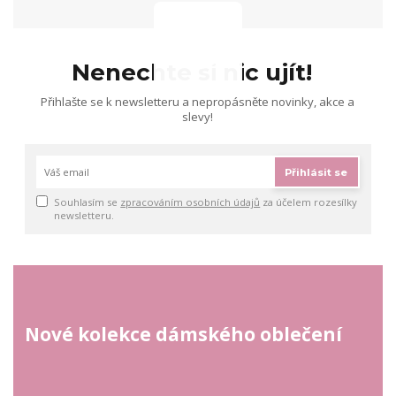
Nenechte si nic ujít!
Přihlašte se k newsletteru a nepropásněte novinky, akce a
slevy!
Přihlásit se
Souhlasím se
zpracováním osobních údajů
za účelem rozesílky
newsletteru.
Nové kolekce dámského oblečení