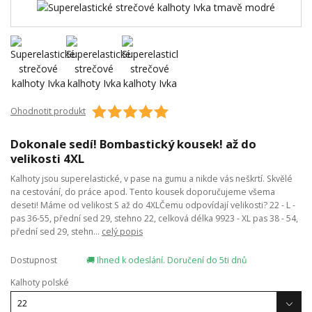
Ohodnotit produkt
Dokonale sedí! Bombastický kousek! až do
velikosti 4XL
Kalhoty jsou superelastické, v pase na gumu a nikde vás neškrtí. Skvělé
na cestování, do práce apod. Tento kousek doporučujeme všema
deseti! Máme od velikost S až do 4XLČemu odpovídají velikosti? 22 - L -
pas 36-55, přední sed 29, stehno 22, celková délka 9923 - XL pas 38 - 54,
přední sed 29, stehn...
celý popis
Dostupnost
🚚 Ihned k odeslání. Doručení do 5ti dnů
Kalhoty polské