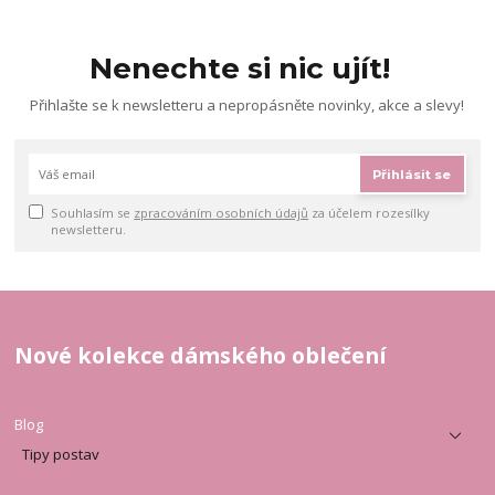
Nenechte si nic ujít!
Přihlašte se k newsletteru a nepropásněte novinky, akce a slevy!
Přihlásit se
Souhlasím se
zpracováním osobních údajů
za účelem rozesílky
newsletteru.
Nové kolekce dámského oblečení
Blog
Tipy postav