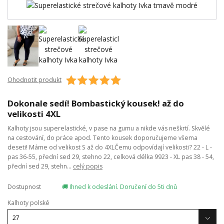
Ohodnotit produkt
Dokonale sedí! Bombastický kousek! až do
velikosti 4XL
Kalhoty jsou superelastické, v pase na gumu a nikde vás neškrtí. Skvělé
na cestování, do práce apod. Tento kousek doporučujeme všema
deseti! Máme od velikost S až do 4XLČemu odpovídají velikosti? 22 - L -
pas 36-55, přední sed 29, stehno 22, celková délka 9923 - XL pas 38 - 54,
přední sed 29, stehn...
celý popis
Dostupnost
🚚 Ihned k odeslání. Doručení do 5ti dnů
Kalhoty polské