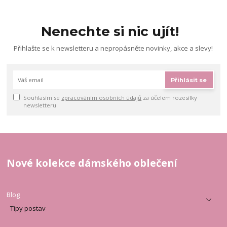
Nenechte si nic ujít!
Přihlašte se k newsletteru a nepropásněte novinky, akce a slevy!
Přihlásit se
Souhlasím se
zpracováním osobních údajů
za účelem rozesílky
newsletteru.
Nové kolekce dámského oblečení
Blog
Tipy postav